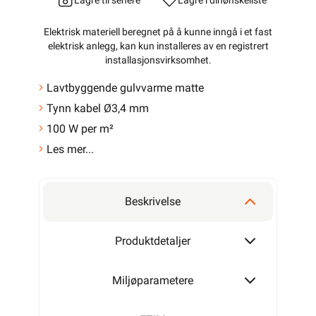
Lagre til senere
Lagre i din
ønskeliste
Elektrisk materiell beregnet på å kunne inngå i et fast
elektrisk anlegg, kan kun installeres av en registrert
installasjonsvirksomhet
.
Lavtbyggende gulvvarme matte
Tynn kabel Ø3,4 mm
100 W per m²
Les mer...
Beskrivelse
Produktdetaljer
Miljøparametere