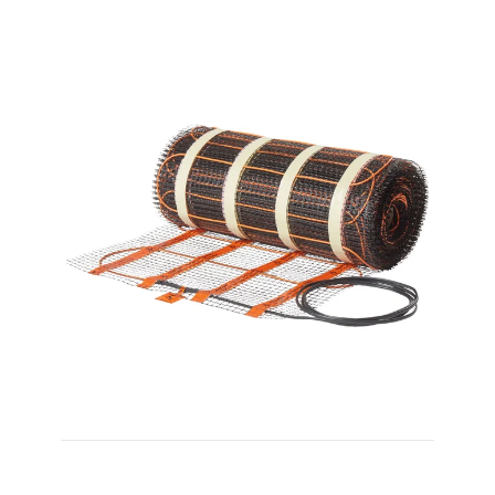
100W/m² 3,0m² 310W