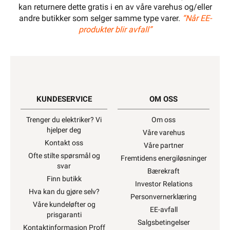
kan returnere dette gratis i en av våre varehus og/eller
andre butikker som selger samme type varer.
“Når EE-
produkter blir avfall”
KUNDESERVICE
OM OSS
Trenger du elektriker? Vi
Om oss
hjelper deg
Våre varehus
Kontakt oss
Våre partner
Ofte stilte spørsmål og
Fremtidens energiløsninger
svar
Bærekraft
Finn butikk
Investor Relations
Hva kan du gjøre selv?
Personvernerklæring
Våre kundeløfter og
EE-avfall
prisgaranti
Salgsbetingelser
Kontaktinformasjon Proff