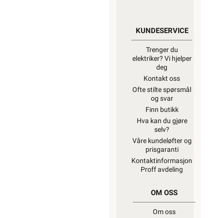
KUNDESERVICE
Trenger du
elektriker? Vi hjelper
deg
Kontakt oss
Ofte stilte spørsmål
og svar
Finn butikk
Hva kan du gjøre
selv?
Våre kundeløfter og
prisgaranti
Kontaktinformasjon
Proff avdeling
OM OSS
Om oss