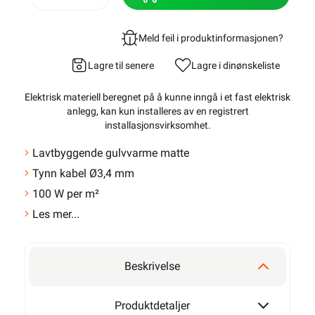
Meld feil i produktinformasjonen?
Lagre til senere
Lagre i din
ønskeliste
Elektrisk materiell beregnet på å kunne inngå i et fast elektrisk
anlegg, kan kun installeres av en registrert
installasjonsvirksomhet
.
Lavtbyggende gulvvarme matte
Tynn kabel Ø3,4 mm
100 W per m²
Les mer...
Beskrivelse
Produktdetaljer