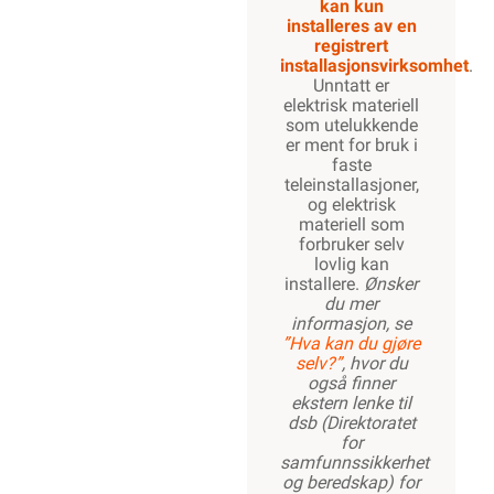
kan kun
installeres av en
registrert
installasjonsvirksomhet
.
Unntatt er
elektrisk materiell
som utelukkende
er ment for bruk i
faste
teleinstallasjoner,
og elektrisk
materiell som
forbruker selv
lovlig kan
installere.
Ønsker
du mer
informasjon, se
”Hva kan du gjøre
selv?”
, hvor du
også finner
ekstern lenke til
dsb (Direktoratet
for
samfunnssikkerhet
og beredskap) for