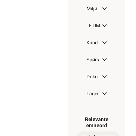
Miljøparametere
ETIM
Kundeomtale
Spørsmål og svar
Dokumentasjon
Lagerstatus
Relevante
emneord