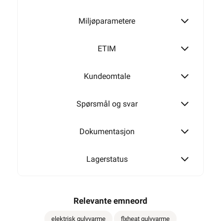
Miljøparametere
ETIM
Kundeomtale
Spørsmål og svar
Dokumentasjon
Lagerstatus
Relevante emneord
elektrisk gulvvarme
flxheat gulvvarme