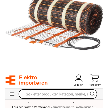
Logg inn
Handlekurv
Forsiden
Varme
Varmekabel
Varmekabelmatte Lavtbyggende