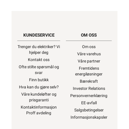
KUNDESERVICE
OM OSS
Trenger du elektriker? Vi
Om oss
hjelper deg
Våre varehus
Kontakt oss
Våre partner
Ofte stilte spørsmål og
Fremtidens
svar
energiløsninger
Finn butikk
Bærekraft
Hva kan du gjøre selv?
Investor Relations
Våre kundeløfter og
Personvernerklæring
prisgaranti
EE-avfall
Kontaktinformasjon
Salgsbetingelser
Proff avdeling
Informasjonskapsler