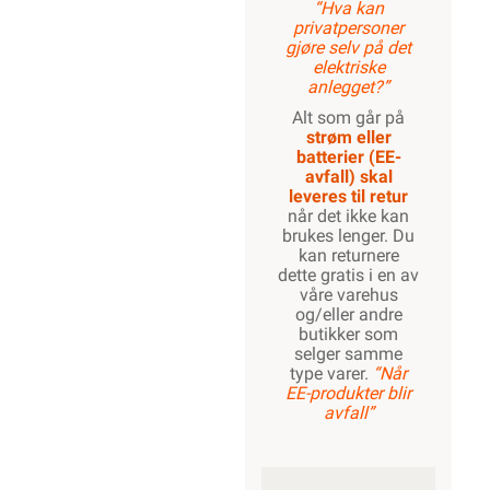
“Hva kan
privatpersoner
gjøre selv på det
elektriske
anlegget?”
Alt som går på
strøm eller
batterier (EE-
avfall) skal
leveres til retur
når det ikke kan
brukes lenger. Du
kan returnere
dette gratis i en av
våre varehus
og/eller andre
butikker som
selger samme
type varer.
“Når
EE-produkter blir
avfall”