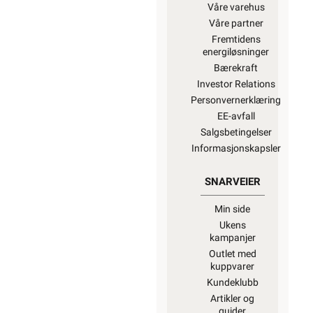
Våre varehus
Våre partner
Fremtidens
energiløsninger
Bærekraft
Investor Relations
Personvernerklæring
EE-avfall
Salgsbetingelser
Informasjonskapsler
SNARVEIER
Min side
Ukens
kampanjer
Outlet med
kuppvarer
Kundeklubb
Artikler og
guider