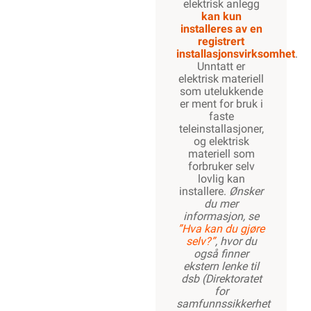
elektrisk anlegg
kan kun
installeres av en
registrert
installasjonsvirksomhet
.
Unntatt er
elektrisk materiell
som utelukkende
er ment for bruk i
faste
teleinstallasjoner,
og elektrisk
materiell som
forbruker selv
lovlig kan
installere.
Ønsker
du mer
informasjon, se
”Hva kan du gjøre
selv?”
, hvor du
også finner
ekstern lenke til
dsb (Direktoratet
for
samfunnssikkerhet