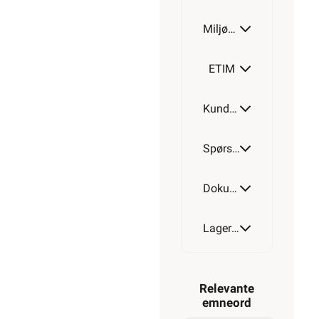
Miljøparametere
ETIM
Kundeomtale
Spørsmål og svar
Dokumentasjon
Lagerstatus
Relevante
emneord