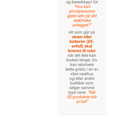
og beredskap) for
“Hva kan
privatpersoner
gjøre selv på det
elektriske
anlegget?”
Alt som går på
strøm eller
batterier (EE-
avfall) skal
leveres til retur
når det ikke kan
brukes lenger. Du
kan returnere
dette gratis i en av
våre varehus
og/eller andre
butikker som
selger samme
type varer.
“Når
EE-produkter blir
avfall”