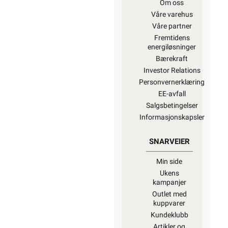
Om oss
Våre varehus
Våre partner
Fremtidens
energiløsninger
Bærekraft
Investor Relations
Personvernerklæring
EE-avfall
Salgsbetingelser
Informasjonskapsler
SNARVEIER
Min side
Ukens
kampanjer
Outlet med
kuppvarer
Kundeklubb
Artikler og