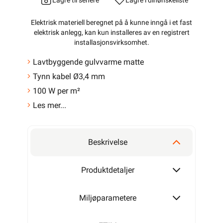
Lagre til senere
Lagre i din
ønskeliste
Elektrisk materiell beregnet på å kunne inngå i et fast
elektrisk anlegg, kan kun installeres av en registrert
installasjonsvirksomhet
.
Lavtbyggende gulvvarme matte
Tynn kabel Ø3,4 mm
100 W per m²
Les mer...
Beskrivelse
Produktdetaljer
Miljøparametere