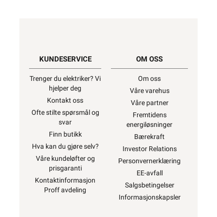
KUNDESERVICE
OM OSS
Trenger du elektriker? Vi
Om oss
hjelper deg
Våre varehus
Kontakt oss
Våre partner
Ofte stilte spørsmål og
Fremtidens
svar
energiløsninger
Finn butikk
Bærekraft
Hva kan du gjøre selv?
Investor Relations
Våre kundeløfter og
Personvernerklæring
prisgaranti
EE-avfall
Kontaktinformasjon
Salgsbetingelser
Proff avdeling
Informasjonskapsler