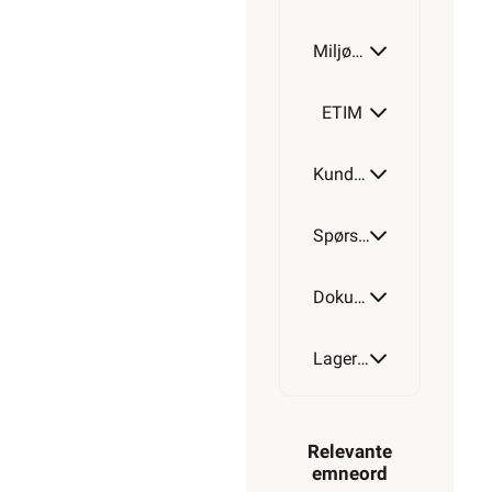
Miljøparametere
ETIM
Kundeomtale
Spørsmål og svar
Dokumentasjon
Lagerstatus
Relevante
emneord