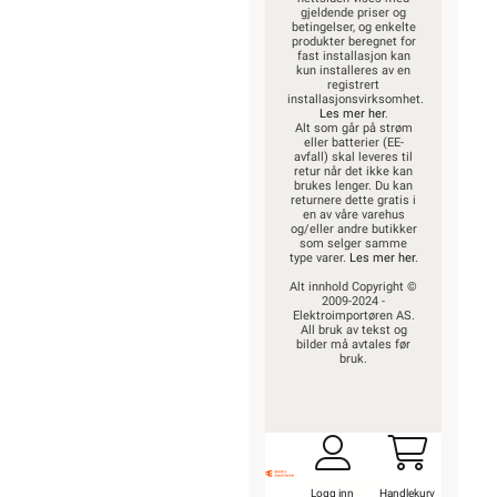
gjeldende priser og
betingelser, og enkelte
produkter beregnet for
fast installasjon kan
kun installeres av en
registrert
installasjonsvirksomhet.
Les mer her
.
Alt som går på strøm
eller batterier (EE-
avfall) skal leveres til
retur når det ikke kan
brukes lenger. Du kan
returnere dette gratis i
en av våre varehus
og/eller andre butikker
som selger samme
type varer.
Les mer her
.
Alt innhold Copyright ©
2009-2024 -
Elektroimportøren AS.
All bruk av tekst og
bilder må avtales før
bruk.
Logg inn
Handlekurv