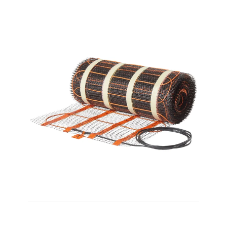
100W/m² 3,0m² 310W