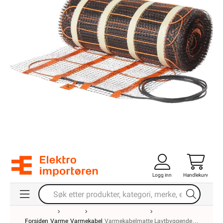
Logg inn
Handlekurv
Forsiden
Varme
Varmekabel
Varmekabelmatte Lavtbyggende