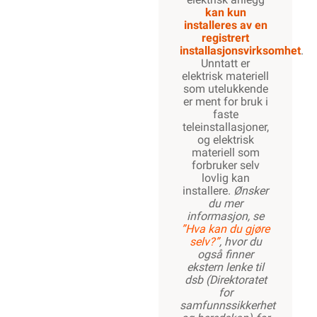
kan kun
installeres av en
registrert
installasjonsvirksomhet
.
Unntatt er
elektrisk materiell
som utelukkende
er ment for bruk i
faste
teleinstallasjoner,
og elektrisk
materiell som
forbruker selv
lovlig kan
installere.
Ønsker
du mer
informasjon, se
”Hva kan du gjøre
selv?”
, hvor du
også finner
ekstern lenke til
dsb (Direktoratet
for
samfunnssikkerhet