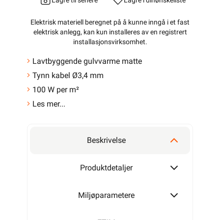
Lagre til senere
Lagre i din
ønskeliste
Elektrisk materiell beregnet på å kunne inngå i et fast
elektrisk anlegg, kan kun installeres av en registrert
installasjonsvirksomhet
.
Lavtbyggende gulvvarme matte
Tynn kabel Ø3,4 mm
100 W per m²
Les mer...
Beskrivelse
Produktdetaljer
Miljøparametere