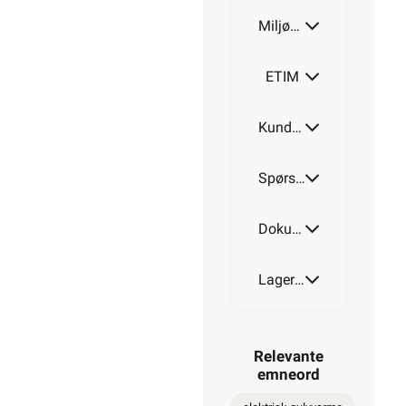
Miljøparametere
ETIM
Kundeomtale
Spørsmål og svar
Dokumentasjon
Lagerstatus
Relevante
emneord