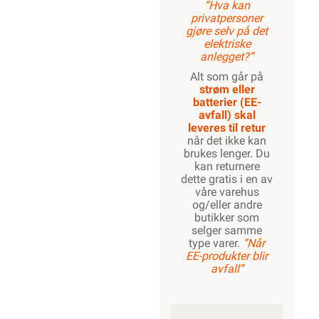
“Hva kan
privatpersoner
gjøre selv på det
elektriske
anlegget?”
Alt som går på
strøm eller
batterier (EE-
avfall) skal
leveres til retur
når det ikke kan
brukes lenger. Du
kan returnere
dette gratis i en av
våre varehus
og/eller andre
butikker som
selger samme
type varer.
“Når
EE-produkter blir
avfall”