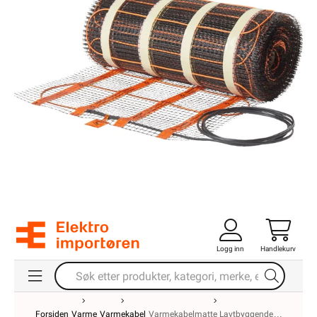
Logg inn
Handlekurv
Forsiden
Varme
Varmekabel
Varmekabelmatte Lavtbyggende