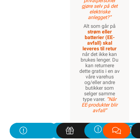
privatpersoner
gjøre selv på det
elektriske
anlegget?”
Alt som går på
strøm eller
batterier (EE-
avfall) skal
leveres til retur
når det ikke kan
brukes lenger. Du
kan returnere
dette gratis i en av
våre varehus
og/eller andre
butikker som
selger samme
type varer.
“Når
EE-produkter blir
avfall”