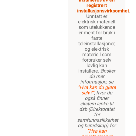
registrert
installasjonsvirksomhet
.
Unntatt er
elektrisk materiell
som utelukkende
er ment for bruk i
faste
teleinstallasjoner,
og elektrisk
materiell som
forbruker selv
lovlig kan
installere.
Ønsker
du mer
informasjon, se
”Hva kan du gjøre
selv?”
, hvor du
også finner
ekstern lenke til
dsb (Direktoratet
for
samfunnssikkerhet
og beredskap) for
“Hva kan