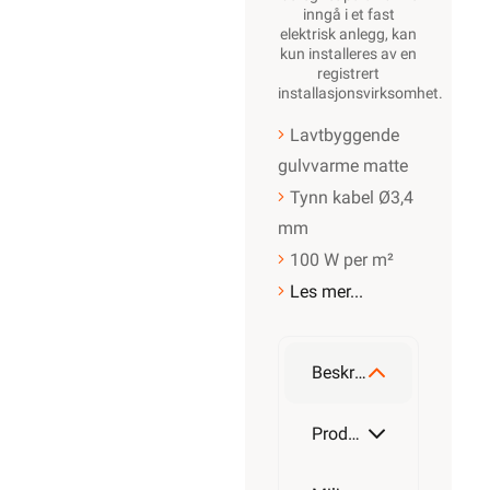
inngå i et fast
elektrisk anlegg, kan
kun installeres av en
registrert
installasjonsvirksomhet
.
Lavtbyggende
gulvvarme matte
Tynn kabel Ø3,4
mm
100 W per m²
Les mer...
Beskrivelse
Produktdetaljer