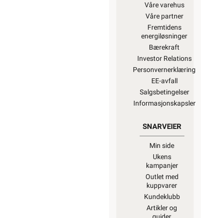
Våre varehus
Våre partner
Fremtidens
energiløsninger
Bærekraft
Investor Relations
Personvernerklæring
EE-avfall
Salgsbetingelser
Informasjonskapsler
SNARVEIER
Min side
Ukens
kampanjer
Outlet med
kuppvarer
Kundeklubb
Artikler og
guider