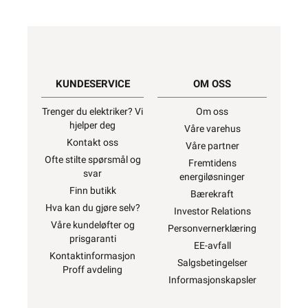
KUNDESERVICE
OM OSS
Trenger du elektriker? Vi
Om oss
hjelper deg
Våre varehus
Kontakt oss
Våre partner
Ofte stilte spørsmål og
Fremtidens
svar
energiløsninger
Finn butikk
Bærekraft
Hva kan du gjøre selv?
Investor Relations
Våre kundeløfter og
Personvernerklæring
prisgaranti
EE-avfall
Kontaktinformasjon
Salgsbetingelser
Proff avdeling
Informasjonskapsler