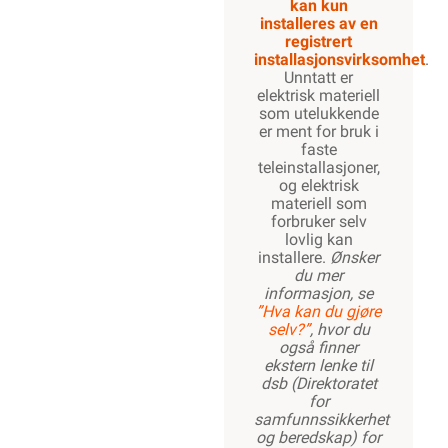
kan kun
installeres av en
registrert
installasjonsvirksomhet
.
Unntatt er
elektrisk materiell
som utelukkende
er ment for bruk i
faste
teleinstallasjoner,
og elektrisk
materiell som
forbruker selv
lovlig kan
installere.
Ønsker
du mer
informasjon, se
”Hva kan du gjøre
selv?”
, hvor du
også finner
ekstern lenke til
dsb (Direktoratet
for
samfunnssikkerhet
og beredskap) for