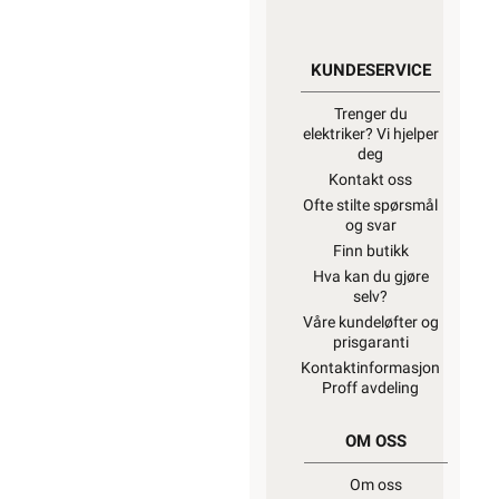
KUNDESERVICE
Trenger du
elektriker? Vi hjelper
deg
Kontakt oss
Ofte stilte spørsmål
og svar
Finn butikk
Hva kan du gjøre
selv?
Våre kundeløfter og
prisgaranti
Kontaktinformasjon
Proff avdeling
OM OSS
Om oss