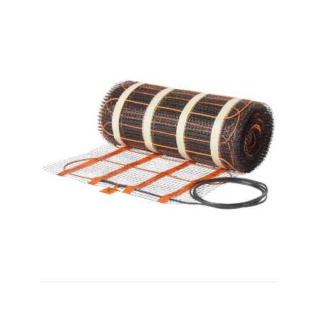
100W/m² 3,0m² 310W