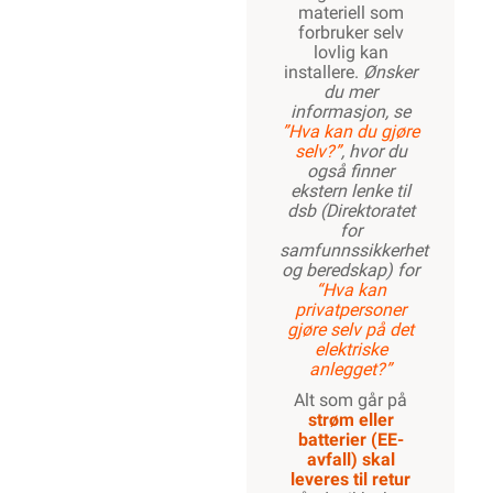
materiell som
forbruker selv
lovlig kan
installere.
Ønsker
du mer
informasjon, se
”Hva kan du gjøre
selv?”
, hvor du
også finner
ekstern lenke til
dsb (Direktoratet
for
samfunnssikkerhet
og beredskap) for
“Hva kan
privatpersoner
gjøre selv på det
elektriske
anlegget?”
Alt som går på
strøm eller
batterier (EE-
avfall) skal
leveres til retur