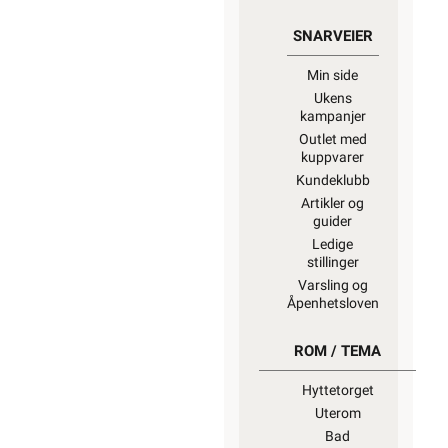
SNARVEIER
Min side
Ukens
kampanjer
Outlet med
kuppvarer
Kundeklubb
Artikler og
guider
Ledige
stillinger
Varsling og
Åpenhetsloven
ROM / TEMA
Hyttetorget
Uterom
Bad