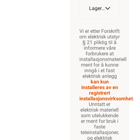
Lagerstatus
Vi er etter Forskrift
om elektrisk utstyr
§ 21 pliktig til å
informere våre
forbrukere at
installasjonsmateriell
ment for å kunne
inngå i et fast
elektrisk anlegg
kan kun
installeres av en
registrert
installasjonsvirksomhet
.
Unntatt er
elektrisk materiell
som utelukkende
er ment for bruk i
faste
teleinstallasjoner,
og elektrisk