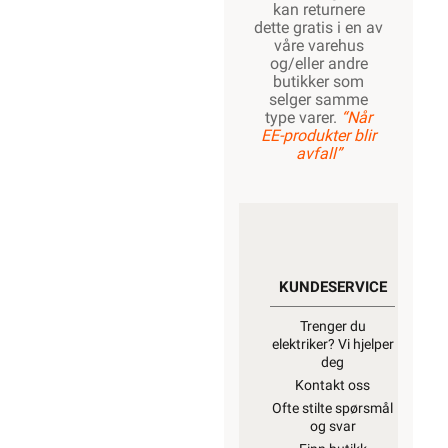
kan returnere
dette gratis i en av
våre varehus
og/eller andre
butikker som
selger samme
type varer.
“Når
EE-produkter blir
avfall”
KUNDESERVICE
Trenger du
elektriker? Vi hjelper
deg
Kontakt oss
Ofte stilte spørsmål
og svar