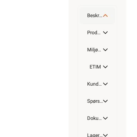
Beskrivelse
Produktdetaljer
Miljøparametere
ETIM
Kundeomtale
Spørsmål og svar
Dokumentasjon
Lagerstatus