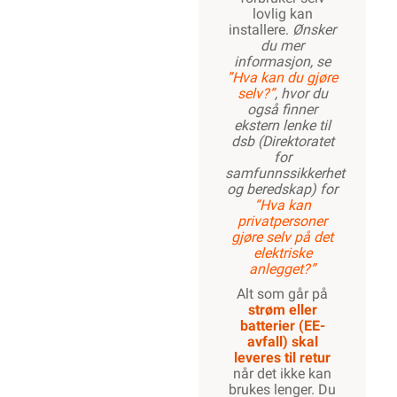
lovlig kan
installere.
Ønsker
du mer
informasjon, se
”Hva kan du gjøre
selv?”
, hvor du
også finner
ekstern lenke til
dsb (Direktoratet
for
samfunnssikkerhet
og beredskap) for
“Hva kan
privatpersoner
gjøre selv på det
elektriske
anlegget?”
Alt som går på
strøm eller
batterier (EE-
avfall) skal
leveres til retur
når det ikke kan
brukes lenger. Du