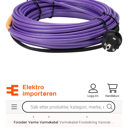
Logg inn
Handlekurv
Forsiden
Varme
Varmekabel
Varmekabel Frostsikring Vannrør