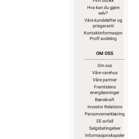
Finn butikk
Hva kan du gjøre
selv?
Våre kundeløfter og
prisgaranti
Kontaktinformasjon
Proff avdeling
OM OSS
Om oss
Våre varehus
Våre partner
Fremtidens
energiløsninger
Bærekraft
Investor Relations
Personvernerklæring
EE-avfall
Salgsbetingelser
Informasjonskapsler