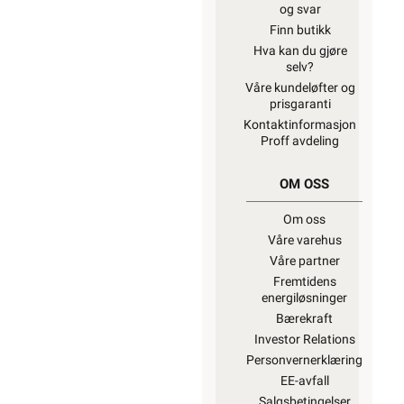
og svar
Finn butikk
Hva kan du gjøre
selv?
Våre kundeløfter og
prisgaranti
Kontaktinformasjon
Proff avdeling
OM OSS
Om oss
Våre varehus
Våre partner
Fremtidens
energiløsninger
Bærekraft
Investor Relations
Personvernerklæring
EE-avfall
Salgsbetingelser