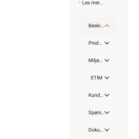
Les mer...
Beskrivelse
Produktdetaljer
Miljøparametere
ETIM
Kundeomtale
Spørsmål og svar
Dokumentasjon