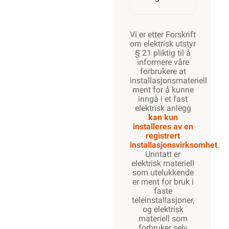
Vi er etter Forskrift
om elektrisk utstyr
§ 21 pliktig til å
informere våre
forbrukere at
installasjonsmateriell
ment for å kunne
inngå i et fast
elektrisk anlegg
kan kun
installeres av en
registrert
installasjonsvirksomhet
.
Unntatt er
elektrisk materiell
som utelukkende
er ment for bruk i
faste
teleinstallasjoner,
og elektrisk
materiell som
forbruker selv