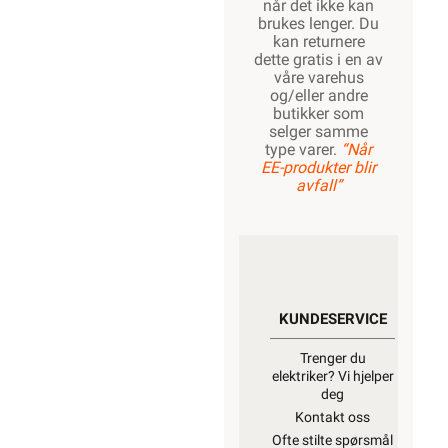
når det ikke kan
brukes lenger. Du
kan returnere
dette gratis i en av
våre varehus
og/eller andre
butikker som
selger samme
type varer.
“Når
EE-produkter blir
avfall”
KUNDESERVICE
Trenger du
elektriker? Vi hjelper
deg
Kontakt oss
Ofte stilte spørsmål