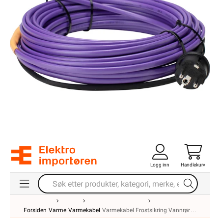
Logg inn
Handlekurv
Forsiden
Varme
Varmekabel
Varmekabel Frostsikring Vannrør