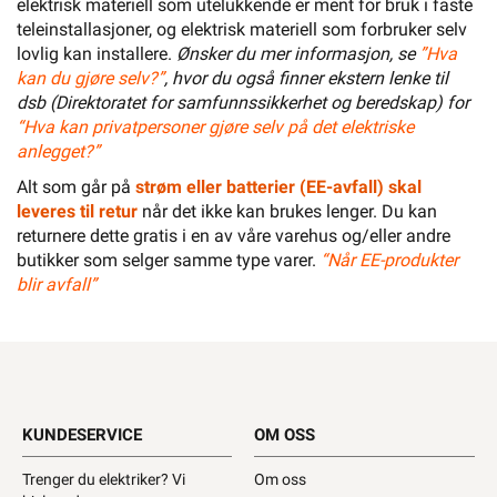
elektrisk materiell som utelukkende er ment for bruk i faste
teleinstallasjoner, og elektrisk materiell som forbruker selv
lovlig kan installere.
Ønsker du mer informasjon, se
”Hva
kan du gjøre selv?”
, hvor du også finner ekstern lenke til
dsb (Direktoratet for samfunnssikkerhet og beredskap) for
“Hva kan privatpersoner gjøre selv på det elektriske
anlegget?”
Alt som går på
strøm eller batterier (EE-avfall) skal
leveres til retur
når det ikke kan brukes lenger. Du kan
returnere dette gratis i en av våre varehus og/eller andre
butikker som selger samme type varer.
“Når EE-produkter
blir avfall”
KUNDESERVICE
OM OSS
Trenger du elektriker? Vi
Om oss