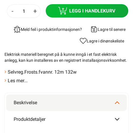
-
+
LEGG I HANDLEKURV
Meld feil i produktinformasjonen?
Lagre til senere
Lagre i din
ønskeliste
Elektrisk materiell beregnet på å kunne inngå i et fast elektrisk
anlegg, kan kun installeres av en registrert installasjonsvirksomhet
.
Selvreg.Frosts.fvannr. 12m 132w
Les mer...
Beskrivelse
Produktdetaljer