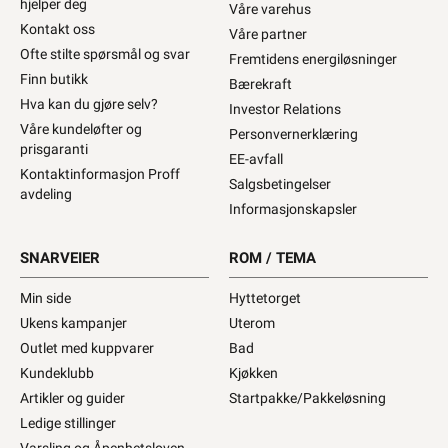
hjelper deg
Våre varehus
Kontakt oss
Våre partner
Ofte stilte spørsmål og svar
Fremtidens energiløsninger
Finn butikk
Bærekraft
Hva kan du gjøre selv?
Investor Relations
Våre kundeløfter og
Personvernerklæring
prisgaranti
EE-avfall
Kontaktinformasjon Proff
Salgsbetingelser
avdeling
Informasjonskapsler
SNARVEIER
ROM / TEMA
Min side
Hyttetorget
Ukens kampanjer
Uterom
Outlet med kuppvarer
Bad
Kundeklubb
Kjøkken
Artikler og guider
Startpakke/Pakkeløsning
Ledige stillinger