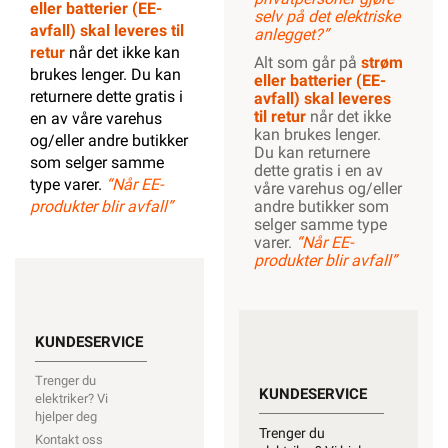
eller batterier (EE-
selv på det elektriske
avfall) skal leveres til
anlegget?”
retur
når det ikke kan
Alt som går på
strøm
brukes lenger. Du kan
eller batterier (EE-
returnere dette gratis i
avfall) skal leveres
til retur
når det ikke
en av våre varehus
kan brukes lenger.
og/eller andre butikker
Du kan returnere
som selger samme
dette gratis i en av
type varer.
“Når EE-
våre varehus og/eller
produkter blir avfall”
andre butikker som
selger samme type
varer.
“Når EE-
produkter blir avfall”
KUNDESERVICE
Trenger du
KUNDESERVICE
elektriker? Vi
hjelper deg
Trenger du
Kontakt oss