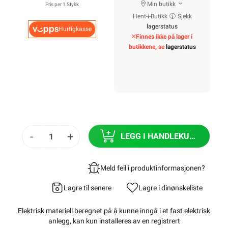
Min butikk
Pris per 1 Stykk
Hent-i-Butikk
Sjekk
lagerstatus
Hurtigkasse
Finnes ikke på lager i
butikkene, se
lagerstatus
-
+
LEGG I HANDLEKURV
Meld feil i produktinformasjonen?
Lagre til senere
Lagre i din
ønskeliste
Elektrisk materiell beregnet på å kunne inngå i et fast elektrisk
anlegg, kan kun installeres av en registrert