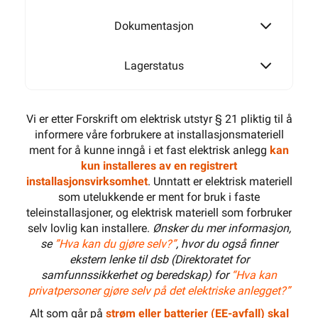
Dokumentasjon
Lagerstatus
Vi er etter Forskrift om elektrisk utstyr § 21 pliktig til å
informere våre forbrukere at installasjonsmateriell
ment for å kunne inngå i et fast elektrisk anlegg
kan
kun installeres av en registrert
installasjonsvirksomhet
. Unntatt er elektrisk materiell
som utelukkende er ment for bruk i faste
teleinstallasjoner, og elektrisk materiell som forbruker
selv lovlig kan installere.
Ønsker du mer informasjon,
se
”Hva kan du gjøre selv?”
, hvor du også finner
ekstern lenke til dsb (Direktoratet for
samfunnssikkerhet og beredskap) for
“Hva kan
privatpersoner gjøre selv på det elektriske anlegget?”
Alt som går på
strøm eller batterier (EE-avfall) skal