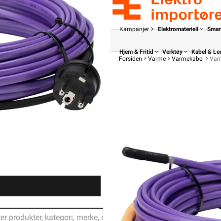
Kampanjer
Elektromateriell
Smar
Hjem & Fritid
Verktøy
Kabel & Le
Forsiden
Varme
Varmekabel
Var