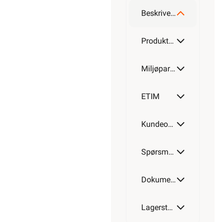
Beskrivelse
Produktdetaljer
Miljøparametere
ETIM
Kundeomtale
Spørsmål og svar
Dokumentasjon
Lagerstatus