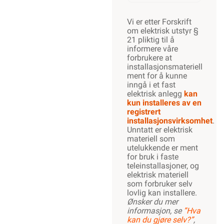
Vi er etter Forskrift
om elektrisk utstyr
§ 21 pliktig til å
informere våre
forbrukere at
installasjonsmateriell
ment for å kunne
inngå i et fast
elektrisk anlegg
kan kun
installeres av en
registrert
installasjonsvirksomhet
.
Unntatt er
elektrisk materiell
som utelukkende
er ment for bruk i
faste
teleinstallasjoner,
og elektrisk
materiell som
forbruker selv