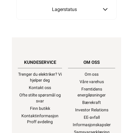
Lagerstatus
KUNDESERVICE
OM OSS
Trenger du elektriker? Vi
Om oss
hjelper deg
Våre varehus
Kontakt oss
Fremtidens
Ofte stilte spørsmål og
energiløsninger
svar
Bærekraft
Finn butikk
Investor Relations
Kontaktinformasjon
EE-avfall
Proff avdeling
Informasjonskapsler
Samsvarserklæring