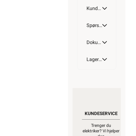
Kundeomtale
Spørsmål og svar
Dokumentasjon
Lagerstatus
KUNDESERVICE
Trenger du
elektriker? Vi hjelper