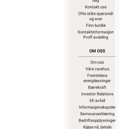
deg
Kontakt oss
Ofte stilte spørsmål
og svar
Finn butikk
Kontaktinformasjon
Proff avdeling
OM OSS
Om oss
Våre varehus
Fremtidens
energiløsninger
Bærekraft
Investor Relations
EE-avfall
Informasjonskapsler
Samsvarserklæring
Bedriftsopplysninger
Kjøpe nå, betale