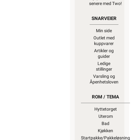
senere med Two!
SNARVEIER
Min side
Outlet med
kuppvarer
Artikler og
guider
Ledige
stillinger
Varsling og
Åpenhetsloven
ROM / TEMA
Hyttetorget
Uterom
Bad
Kjøkken
Startpakke/Pakkeløsning