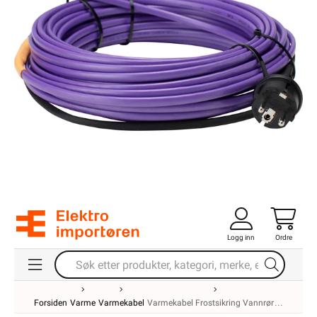
Logg inn
Ordre
Forsiden
Varme
Varmekabel
Varmekabel Frostsikring Vannrør