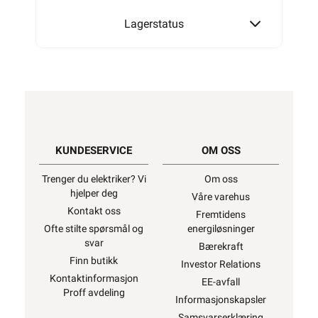
Lagerstatus
KUNDESERVICE
OM OSS
Trenger du elektriker? Vi
Om oss
hjelper deg
Våre varehus
Kontakt oss
Fremtidens
Ofte stilte spørsmål og
energiløsninger
svar
Bærekraft
Finn butikk
Investor Relations
Kontaktinformasjon
EE-avfall
Proff avdeling
Informasjonskapsler
Samsvarserklæring