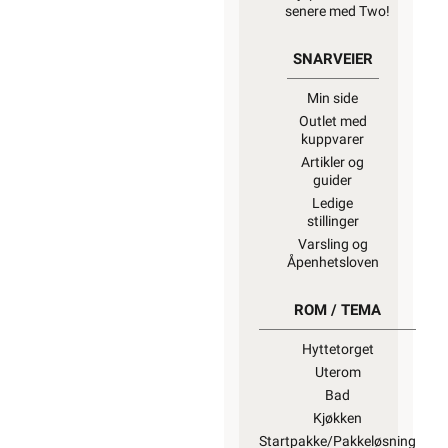
senere med Two!
SNARVEIER
Min side
Outlet med
kuppvarer
Artikler og
guider
Ledige
stillinger
Varsling og
Åpenhetsloven
ROM / TEMA
Hyttetorget
Uterom
Bad
Kjøkken
Startpakke/Pakkeløsning