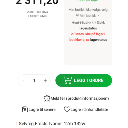
2 311,20
Min butikk ikke valgt, velg
2 889,- inkl. mva.
Min butikk
Pris per 1 Stykk
Hent-i-Butikk
Sjekk
lagerstatus
Finnes ikke på lager i
butikkene, se
lagerstatus
-
+
LEGG I ORDRE
Meld feil i produktinformasjonen?
Lagre til senere
Lagre i din
handleliste
Selvreg.Frosts.fvannr. 12m 132w