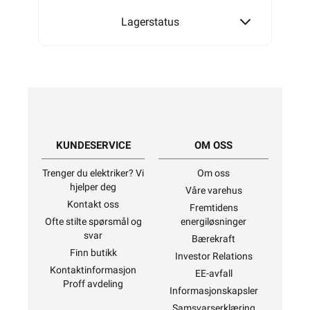
Lagerstatus
KUNDESERVICE
OM OSS
Trenger du elektriker? Vi
Om oss
hjelper deg
Våre varehus
Kontakt oss
Fremtidens
Ofte stilte spørsmål og
energiløsninger
svar
Bærekraft
Finn butikk
Investor Relations
Kontaktinformasjon
EE-avfall
Proff avdeling
Informasjonskapsler
Samsvarserklæring