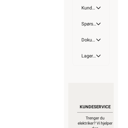
Kundeomtale
Spørsmål og svar
Dokumentasjon
Lagerstatus
KUNDESERVICE
Trenger du
elektriker? Vi hjelper