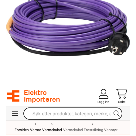
Logg inn
Ordre
Forsiden
Varme
Varmekabel
Varmekabel Frostsikring Vannrør