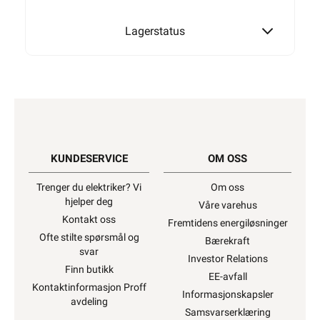
Lagerstatus
KUNDESERVICE
OM OSS
Trenger du elektriker? Vi
Om oss
hjelper deg
Våre varehus
Kontakt oss
Fremtidens energiløsninger
Ofte stilte spørsmål og
Bærekraft
svar
Investor Relations
Finn butikk
EE-avfall
Kontaktinformasjon Proff
Informasjonskapsler
avdeling
Samsvarserklæring