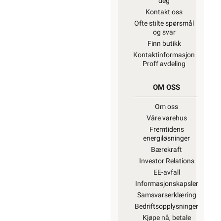
deg
Kontakt oss
Ofte stilte spørsmål
og svar
Finn butikk
Kontaktinformasjon
Proff avdeling
OM OSS
Om oss
Våre varehus
Fremtidens
energiløsninger
Bærekraft
Investor Relations
EE-avfall
Informasjonskapsler
Samsvarserklæring
Bedriftsopplysninger
Kjøpe nå, betale